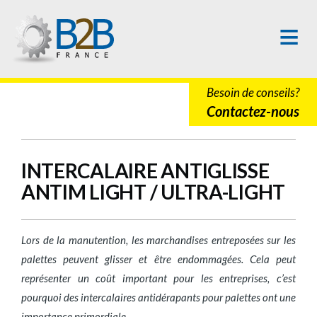
Aller au contenu principal
Besoin de conseils?
Contactez-nous
INTERCALAIRE ANTIGLISSE
ANTIM LIGHT / ULTRA-LIGHT
Lors de la manutention, les marchandises entreposées sur les
palettes peuvent glisser et être endommagées. Cela peut
représenter un coût important pour les entreprises, c’est
pourquoi des intercalaires antidérapants pour palettes ont une
importance primordiale.